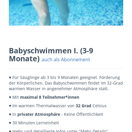
Babyschwimmen I. (3-9
Monate)
auch als Abonnement
♥ Für Säuglinge ab 3 bis 9 Monaten geeignet. Förderung
der Körperlichen. Das Babyschwimmen findet im 32-Grad
warmen Wasser in angenehmer Atmosphäre statt.
♥ Mit
maximal 8 Teilnehmer*innen
♥ Im warmen Thermalwasser von
32 Grad
Celsius
♥ In
privater Atmosphäre
- Keine Öffentlichkeit
♥ 30 Minuten Lerneinheit
♥ mehr und detaillierte Infos unter "Mehr Details"