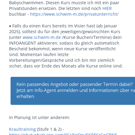
Babyschwimmen. Diesen Kurs musste ich mit ein paar
Privatstunden ersetzen. Die letzten sind noch
HIER
buchbar -
https://www.schwim-m.de/privatunterricht/
♦ Falls du einen Kurs bereits im Visier hast (ab Januar
2025), solltest du für den jeweiligen/gewünschten Kurs
(unter
www.schwim-m.de
/Kurse Buchen/Termine) dein
INFOANGENT aktivieren, sodass du gleich automatisch
Bescheid bekommst, wenn neue Kurse veröffentlicht
sind. Momentan laufen letzte
Vorbereitungen/Gespräche und ich bin mir ziemlich
sicher, dass vor Ende des Monats alle Kurse online sind.
In Planung ist unter anderem:
Kraultraining
(Stufe 1 & 2) -
https://chat.whatsapp.com/IlCc8xJOny5KRE6rGnCBN5