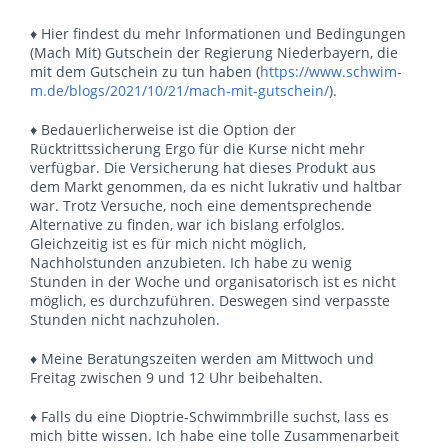
♦ Hier findest du mehr Informationen und Bedingungen
(Mach Mit) Gutschein der Regierung Niederbayern, die
mit dem Gutschein zu tun haben (
https://www.schwim-
m.de/blogs/2021/10/21/mach-mit-gutschein/
).
♦ Bedauerlicherweise ist die Option der
Rücktrittssicherung Ergo für die Kurse nicht mehr
verfügbar. Die Versicherung hat dieses Produkt aus
dem Markt genommen, da es nicht lukrativ und haltbar
war. Trotz Versuche, noch eine dementsprechende
Alternative zu finden, war ich bislang erfolglos.
Gleichzeitig ist es für mich nicht möglich,
Nachholstunden anzubieten. Ich habe zu wenig
Stunden in der Woche und organisatorisch ist es nicht
möglich, es durchzuführen. Deswegen sind verpasste
Stunden nicht nachzuholen.
♦ Meine Beratungszeiten werden am Mittwoch und
Freitag zwischen 9 und 12 Uhr beibehalten.
♦ Falls du eine Dioptrie-Schwimmbrille suchst, lass es
mich bitte wissen. Ich habe eine tolle Zusammenarbeit