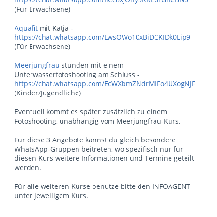
(Für Erwachsene)
Aquafit
mit Katja -
https://chat.whatsapp.com/LwsOWo10xBiDCKIDk0Lip9
(Für Erwachsene)
Meerjungfrau
stunden mit einem
Unterwasserfotoshooting am Schluss -
https://chat.whatsapp.com/EcWXbmZNdrMIFo4UXogNJF
(Kinder/Jugendliche)
Eventuell kommt es später zusätzlich zu einem
Fotoshooting, unabhängig vom Meerjungfrau-Kurs.
Für diese 3 Angebote kannst du gleich besondere
WhatsApp-Gruppen beitreten, wo spezifisch nur für
diesen Kurs weitere Informationen und Termine geteilt
werden.
Für alle weiteren Kurse benutze bitte den INFOAGENT
unter jeweiligem Kurs.