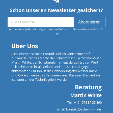
Schon unseren Newsletter gesichert?
Abonnieren
Abmeldung jederzeit möglich. Weitere Infos zum Datenschutz erhältst Du
hier
.
Über Uns
„Das Wasser ist mein Freund und ich kann seine Kraft
nutzen“ lautet das Motto der Schwimmschule "SCHWIM-M".
Martin White, der Schwimmlehrer legt darauf großen Wert:
"Ich sehe es nicht als Gefahr und muss nicht dagegen
ankämpfen.“ Für ihn ist die Gewöhnung ans Wasser das A
und O – erst wenn das Vertrauen zum flüssigen Element da
ist, kann an der Technik gefeilt werden.
Beratung
Martin White
Tel.:
+49 1578 87 35 890
Email: kontakt
@schwim-m.de