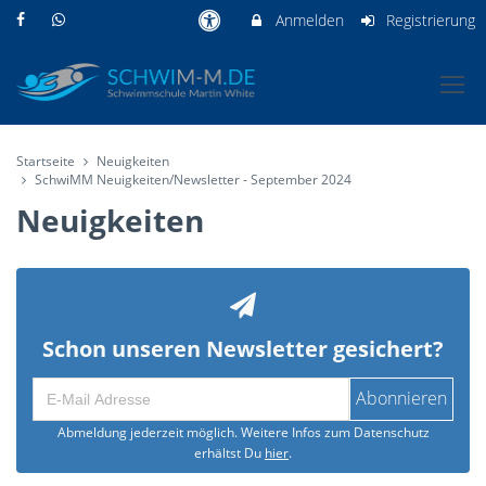
Anmelden
Registrierung
Startseite
Neuigkeiten
SchwiMM Neuigkeiten/Newsletter - September 2024
Neuigkeiten
Schon unseren Newsletter gesichert?
Abonnieren
Abmeldung jederzeit möglich. Weitere Infos zum Datenschutz
erhältst Du
hier
.