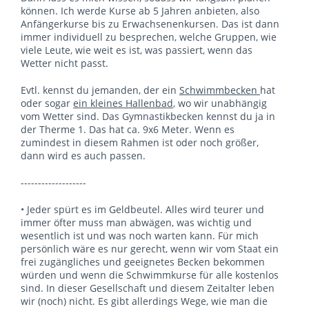
können. Ich werde Kurse ab 5 Jahren anbieten, also
Anfängerkurse bis zu Erwachsenenkursen. Das ist dann
immer individuell zu besprechen, welche Gruppen, wie
viele Leute, wie weit es ist, was passiert, wenn das
Wetter nicht passt.
Evtl. kennst du jemanden, der ein
Schwimmbecken
hat
oder sogar
ein kleines Hallenbad
, wo wir unabhängig
vom Wetter sind. Das Gymnastikbecken kennst du ja in
der Therme 1. Das hat ca. 9x6 Meter. Wenn es
zumindest in diesem Rahmen ist oder noch größer,
dann wird es auch passen.
-------------------
• Jeder spürt es im Geldbeutel. Alles wird teurer und
immer öfter muss man abwägen, was wichtig und
wesentlich ist und was noch warten kann. Für mich
persönlich wäre es nur gerecht, wenn wir vom Staat ein
frei zugängliches und geeignetes Becken bekommen
würden und wenn die Schwimmkurse für alle kostenlos
sind. In dieser Gesellschaft und diesem Zeitalter leben
wir (noch) nicht. Es gibt allerdings Wege, wie man die