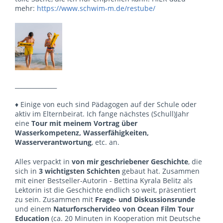
mehr:
https://www.schwim-m.de/restube/
______________
♦ Einige von euch sind Pädagogen auf der Schule oder
aktiv im Elternbeirat. Ich fange nächstes (Schull)Jahr
eine
Tour mit meinem Vortrag über
Wasserkompetenz, Wasserfähigkeiten,
Wasserverantwortung
, etc. an.
Alles verpackt in
von mir geschriebener Geschichte
, die
sich in
3 wichtigsten Schichten
gebaut hat. Zusammen
mit einer Bestseller-Autorin - Bettina Kyrala Belitz als
Lektorin ist die Geschichte endlich so weit, präsentiert
zu sein. Zusammen mit
Frage- und Diskussionsrunde
und einem
Naturforschervideo von Ocean Film Tour
Education
(ca. 20 Minuten in Kooperation mit Deutsche