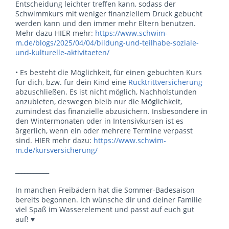
Entscheidung leichter treffen kann, sodass der
Schwimmkurs mit weniger finanziellem Druck gebucht
werden kann und den immer mehr Eltern benutzen.
Mehr dazu HIER mehr:
https://www.schwim-
m.de/blogs/2025/04/04/bildung-und-teilhabe-soziale-
und-kulturelle-aktivitaeten/
• Es besteht die Möglichkeit, für einen gebuchten Kurs
für dich, bzw. für dein Kind eine
Rücktrittversicherung
abzuschließen. Es ist nicht möglich, Nachholstunden
anzubieten, deswegen bleib nur die Möglichkeit,
zumindest das finanzielle abzusichern. Insbesondere in
den Wintermonaten oder in Intensivkursen ist es
ärgerlich, wenn ein oder mehrere Termine verpasst
sind. HIER mehr dazu:
https://www.schwim-
m.de/kursversicherung/
___________
In manchen Freibädern hat die Sommer-Badesaison
bereits begonnen. Ich wünsche dir und deiner Familie
viel Spaß im Wasserelement und passt auf euch gut
auf! ♥