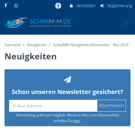
Anmelden
Registrierung
Startseite
Neuigkeiten
SchwiMM Neuigkeiten/Newsletter - Mai 2025
Neuigkeiten
Schon unseren Newsletter gesichert?
Abonnieren
Abmeldung jederzeit möglich. Weitere Infos zum Datenschutz
erhältst Du
hier
.