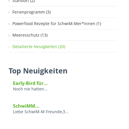
Standort (2)
Ferienprogramm (3)
Powerfood Rezepte für SchwiM-Mer*innen (1)
Meeresschutz (13)
Detailierte Neuigkeiten (20)
Top Neuigkeiten
Early-Bird für...
Noch nie hatten...
SchwiMM...
Liebe SchwiM-M Freunde,3...