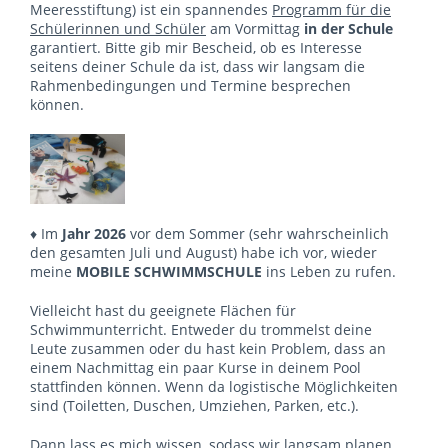
Meeresstiftung) ist ein spannendes
Programm für die
Schülerinnen und Schüler
am Vormittag
in der Schule
garantiert. Bitte gib mir Bescheid, ob es Interesse
seitens deiner Schule da ist, dass wir langsam die
Rahmenbedingungen und Termine besprechen
können.
♦ Im
Jahr 2026
vor dem Sommer (sehr wahrscheinlich
den gesamten Juli und August) habe ich vor, wieder
meine
MOBILE SCHWIMMSCHULE
ins Leben zu rufen.
Vielleicht hast du geeignete Flächen für
Schwimmunterricht. Entweder du trommelst deine
Leute zusammen oder du hast kein Problem, dass an
einem Nachmittag ein paar Kurse in deinem Pool
stattfinden können. Wenn da logistische Möglichkeiten
sind (Toiletten, Duschen, Umziehen, Parken, etc.).
Dann lass es mich wissen, sodass wir langsam planen