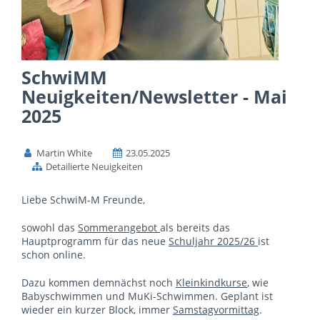
SchwiMM
Neuigkeiten/Newsletter - Mai
2025
Martin White
23.05.2025
Detailierte Neuigkeiten
Liebe SchwiM-M Freunde,
sowohl das
Sommerangebot
als bereits das
Hauptprogramm für das neue
Schuljahr 2025/26
ist
schon online.
Dazu kommen demnächst noch
Kleinkindkurse
, wie
Babyschwimmen und MuKi-Schwimmen. Geplant ist
wieder ein kurzer Block, immer
Samstagvormittag
.