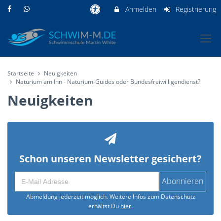
Anmelden
Registrierung
Startseite
Neuigkeiten
Naturium am Inn - Naturium-Guides oder Bundesfreiwilligendienst?
Neuigkeiten
Schon unseren Newsletter gesichert?
Abonnieren
Abmeldung jederzeit möglich. Weitere Infos zum Datenschutz
erhältst Du
hier
.