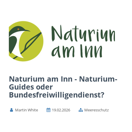
Naturium am Inn - Naturium-
Guides oder
Bundesfreiwilligendienst?
Martin White
19.02.2026
Meeresschutz