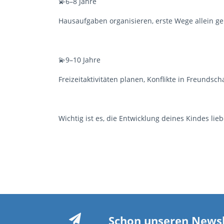
💫6–8 Jahre
Hausaufgaben organisieren, erste Wege allein 
💫9–10 Jahre
Freizeitaktivitäten planen, Konflikte in Freundsc
Wichtig ist es, die Entwicklung deines Kindes lieb
Schon unseren Newsl