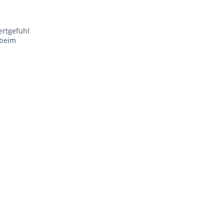
ertgefühl
 beim