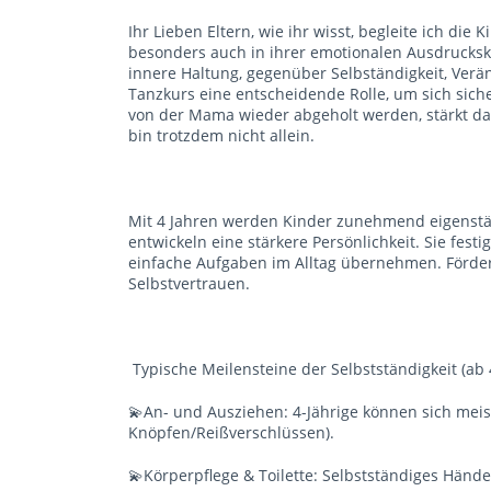
Ihr Lieben Eltern, wie ihr wisst, begleite ich die
besonders auch in ihrer emotionalen Ausdruckskr
innere Haltung, gegenüber Selbständigkeit, Ver
Tanzkurs eine entscheidende Rolle, um sich sich
von der Mama wieder abgeholt werden, stärkt da
bin trotzdem nicht allein.
Mit 4 Jahren werden Kinder zunehmend eigenständi
entwickeln eine stärkere Persönlichkeit. Sie fes
einfache Aufgaben im Alltag übernehmen. Förder
Selbstvertrauen.
Typische Meilensteine der Selbstständigkeit (ab 
💫An- und Ausziehen: 4-Jährige können sich meist
Knöpfen/Reißverschlüssen).
💫Körperpflege & Toilette: Selbstständiges Händ