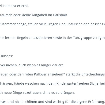
 ist meist erlernt.
ufräumen oder kleine Aufgaben im Haushalt.
e Zusammenhänge, stellen viele Fragen und unterscheiden besser z
 sie lernen, Regeln zu akzeptieren sowie in der Tanzgruppe zu agi
s Kindes:
t versuchen, auch wenn es länger dauert.
uen oder den roten Pullover anziehen?" stärkt die Entscheidungsf
aufhängen, Hände waschen nach dem Kindergarten) geben Sicherhei
ich neue Dinge zuzutrauen, ohne es zu drängen.
esses und nicht schlimm und sind wichtig für die eigene Erfahrung.