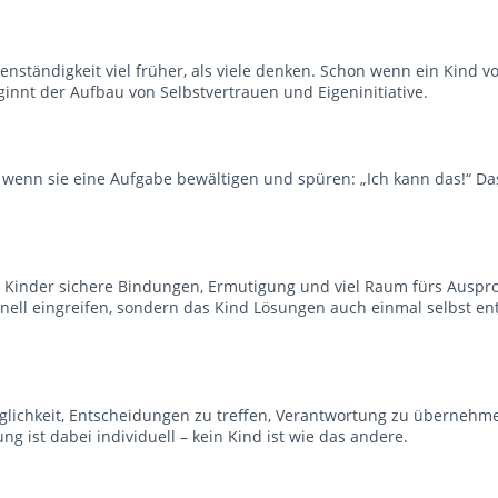
enständigkeit viel früher, als viele denken. Schon wenn ein Kind 
ginnt der Aufbau von Selbstvertrauen und Eigeninitiative.
, wenn sie eine Aufgabe bewältigen und spüren: „Ich kann das!“ Da
Kinder sichere Bindungen, Ermutigung und viel Raum fürs Auspro
nell eingreifen, sondern das Kind Lösungen auch einmal selbst en
öglichkeit, Entscheidungen zu treffen, Verantwortung zu überneh
 ist dabei individuell – kein Kind ist wie das andere.