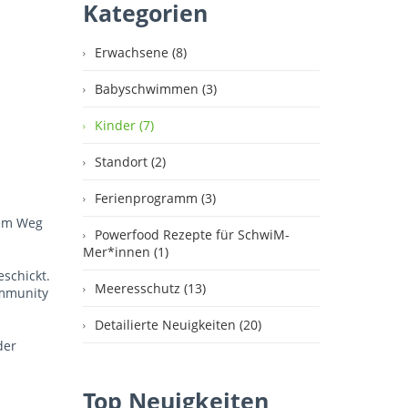
Kategorien
Erwachsene (8)
Babyschwimmen (3)
Kinder (7)
Standort (2)
Ferienprogramm (3)
dem Weg
Powerfood Rezepte für SchwiM-
Mer*innen (1)
eschickt.
Meeresschutz (13)
ommunity
Detailierte Neuigkeiten (20)
der
Top Neuigkeiten