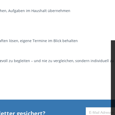
gehen, Aufgaben im Haushalt übernehmen
haften lösen, eigene Termine im Blick behalten
evoll zu begleiten – und nie zu vergleichen, sondern individuell zu
etter gesichert?