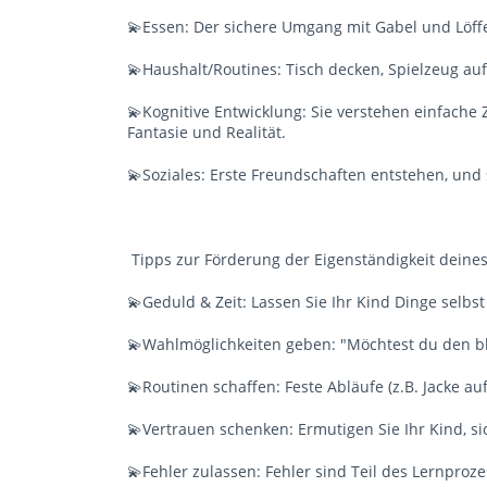
💫Essen: Der sichere Umgang mit Gabel und Löffel
💫Haushalt/Routines: Tisch decken, Spielzeug a
💫Kognitive Entwicklung: Sie verstehen einfach
Fantasie und Realität.
💫Soziales: Erste Freundschaften entstehen, und
Tipps zur Förderung der Eigenständigkeit deine
💫Geduld & Zeit: Lassen Sie Ihr Kind Dinge selbs
💫Wahlmöglichkeiten geben: "Möchtest du den bla
💫Routinen schaffen: Feste Abläufe (z.B. Jacke 
💫Vertrauen schenken: Ermutigen Sie Ihr Kind, s
💫Fehler zulassen: Fehler sind Teil des Lernproz