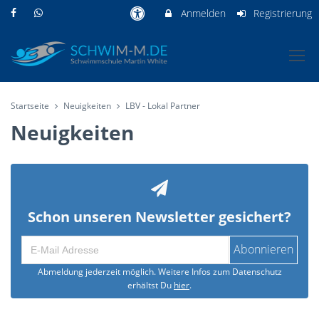
Anmelden
Registrierung
Startseite
Neuigkeiten
LBV - Lokal Partner
Neuigkeiten
Schon unseren Newsletter gesichert?
Abonnieren
Abmeldung jederzeit möglich. Weitere Infos zum Datenschutz
erhältst Du
hier
.