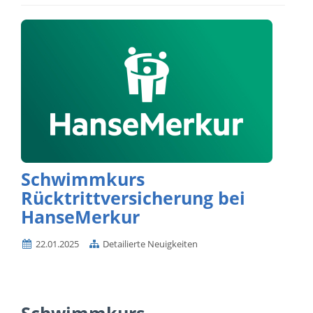
Schwimmkurs
Rücktrittversicherung bei
HanseMerkur
22.01.2025
Detailierte Neuigkeiten