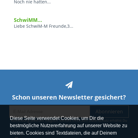
Noch nie hatten...
SchwiMM...
Liebe SchwiM-M Freunde,3...
Schon unseren Newsletter gesichert?
Abonnieren
Diese Seite verwendet Cookies, um Dir die
Abmeldung jederzeit möglich. Weitere Infos zum Datenschutz erhältst Du
bestmögliche Nutzererfahrung auf unserer Website zu
hier
.
bieten. Cookies sind Textdateien, die auf Deinem