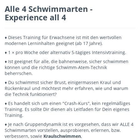
Alle 4 Schwimmarten -
Experience all 4
♦ Dieses Training für Erwachsene ist mit den wertvollen
modernen Lerninhalten geeignet (ab 17 Jahre).
♦ 1 × pro Woche oder alternativ 5-tägiges Intensivtraining.
♦ Ist geeignet für alle, die bahnenweise, sicher schwimmen
können und die richtige Schwimm-Atem-Technik
beherrschen.
♦ Du schwimmst sicher Brust, einigermassen Kraul und
Rückenkraul und möchtest mehr erfahren, wie und warum
die Technik funktioniert?
♦ Es handelt sich um einen "Crash-Kurs", kein regelmäßiges
Training. Es sollte Dir dienen als Leitfaden für Dein eigenes
Training.
♦ Je nach Gruppendynamik ist es vorgesehen, dass wir ALLE 4
Schwimmarten vorstellen, ausprobieren, erlernen, bzw.
verbessern, sowie
Kraulschwimmen
,