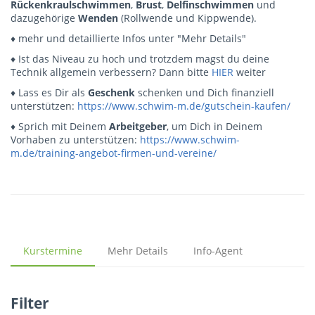
Rückenkraulschwimmen
,
Brust
,
Delfinschwimmen
und
dazugehörige
Wenden
(Rollwende und Kippwende).
♦ mehr und detaillierte Infos unter "Mehr Details"
♦ Ist das Niveau zu hoch und trotzdem magst du deine
Technik allgemein verbessern? Dann bitte
HIER
weiter
♦ Lass es Dir als
Geschenk
schenken und Dich finanziell
unterstützen:
https://www.schwim-m.de/gutschein-kaufen/
♦ Sprich mit Deinem
Arbeitgeber
, um Dich in Deinem
Vorhaben zu unterstützen:
https://www.schwim-
m.de/training-angebot-firmen-und-vereine/
Kurstermine
Mehr Details
Info-Agent
Filter