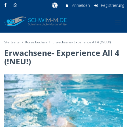
Anmelden
Registrierung
Startseite
Kurse buchen
Erwachsene- Experience All 4 (!NEU!)
Erwachsene- Experience All 4
(!NEU!)